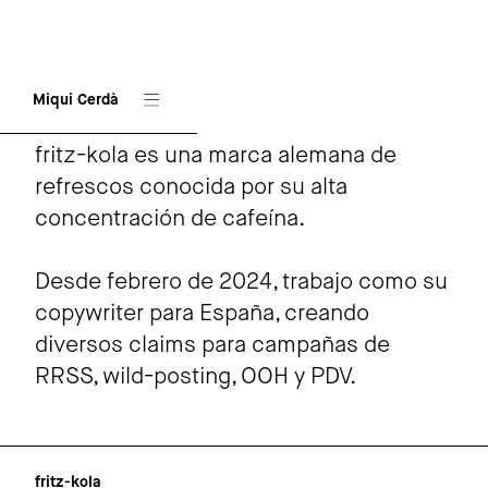
Miqui Cerdà
fritz-kola
fritz-kola es una marca alemana de
refrescos conocida por su alta
concentración de cafeína.
Desde febrero de 2024, trabajo como su
copywriter para España, creando
diversos claims para campañas de
RRSS, wild-posting, OOH y PDV.
fritz-kola