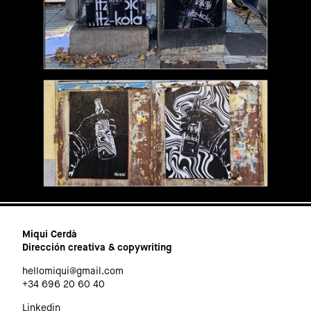
Miqui Cerdà
Dirección creativa & copywriting
hellomiqui@gmail.com
+34 696 20 60 40
Linkedin