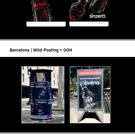
Barcelona | Wild-Posting + OOH